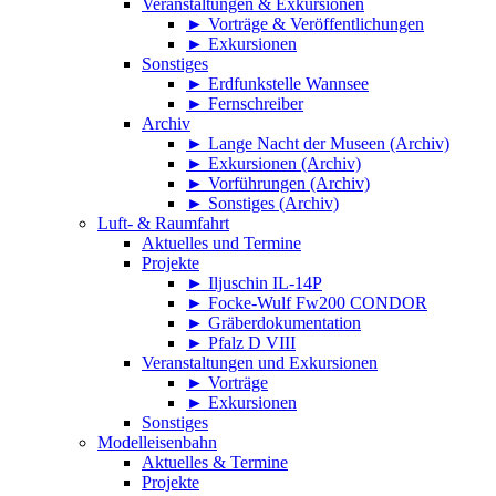
Veranstaltungen & Exkursionen
► Vorträge & Veröffentlichungen
► Exkursionen
Sonstiges
► Erdfunkstelle Wannsee
► Fernschreiber
Archiv
► Lange Nacht der Museen (Archiv)
► Exkursionen (Archiv)
► Vorführungen (Archiv)
► Sonstiges (Archiv)
Luft- & Raumfahrt
Aktuelles und Termine
Projekte
► Iljuschin IL-14P
► Focke-Wulf Fw200 CONDOR
► Gräberdokumentation
► Pfalz D VIII
Veranstaltungen und Exkursionen
► Vorträge
► Exkursionen
Sonstiges
Modelleisenbahn
Aktuelles & Termine
Projekte