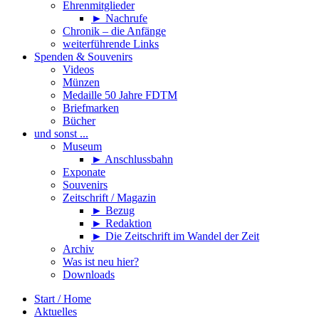
Ehrenmitglieder
► Nachrufe
Chronik – die Anfänge
weiterführende Links
Spenden & Souvenirs
Videos
Münzen
Medaille 50 Jahre FDTM
Briefmarken
Bücher
und sonst ...
Museum
► Anschlussbahn
Exponate
Souvenirs
Zeitschrift / Magazin
► Bezug
► Redaktion
► Die Zeitschrift im Wandel der Zeit
Archiv
Was ist neu hier?
Downloads
Start / Home
Aktuelles