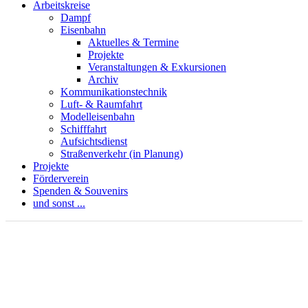
Arbeitskreise
Dampf
Eisenbahn
Aktuelles & Termine
Projekte
Veranstaltungen & Exkursionen
Archiv
Kommunikationstechnik
Luft- & Raumfahrt
Modelleisenbahn
Schifffahrt
Aufsichtsdienst
Straßenverkehr (in Planung)
Projekte
Förderverein
Spenden & Souvenirs
und sonst ...