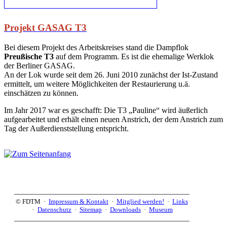
Projekt GASAG T3
Bei diesem Projekt des Arbeitskreises stand die Dampflok
Preußische T3
auf dem Programm. Es ist die ehemalige Werklok
der Berliner GASAG.
An der Lok wurde seit dem 26. Juni 2010 zunächst der Ist-Zustand
ermittelt, um weitere Möglichkeiten der Restaurierung u.ä.
einschätzen zu können.
Im Jahr 2017 war es geschafft: Die T3 „Pauline“ wird äußerlich
aufgearbeitet und erhält einen neuen Anstrich, der dem Anstrich zum
Tag der Außerdienststellung entspricht.
© FDTM ·
Impressum & Kontakt
·
Mitglied werden!
·
Links
·
Datenschutz
·
Sitemap
·
Downloads
·
Museum