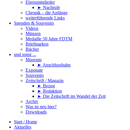
Ehrenmitglieder
► Nachrufe
Chronik – die Anfänge
weiterführende Links
Spenden & Souvenirs
Videos
Münzen
Medaille 50 Jahre FDTM
Briefmarken
Bücher
und sonst ...
Museum
► Anschlussbahn
Exponate
Souvenirs
Zeitschrift / Magazin
► Bezug
► Redaktion
► Die Zeitschrift im Wandel der Zeit
Archiv
Was ist neu hier?
Downloads
Start / Home
Aktuelles