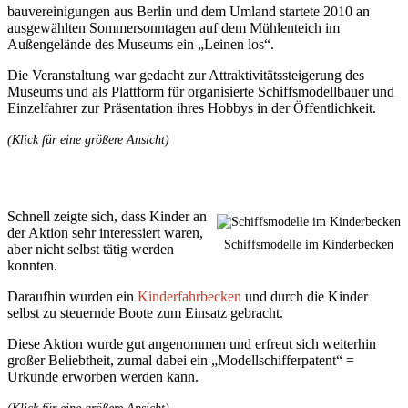
bau­vereinigungen aus Berlin und dem Umland startete 2010 an
ausgewählten Sommersonntagen auf dem Mühlenteich im
Außengelände des Museums ein „Leinen los“.
Die Veranstaltung war gedacht zur Attraktivi­täts­steigerung des
Museums und als Plattform für organisierte Schiffs­modellbauer und
Einzelfahrer zur Präsentation ihres Hobbys in der Öffentlichkeit.
(Klick für eine größere Ansicht)
Schnell zeigte sich, dass Kinder an
der Aktion sehr interessiert waren,
Schiffsmodelle im Kinderbecken
aber nicht selbst tätig werden
konnten.
Daraufhin wurden ein
Kinderfahrbecken
und durch die Kinder
selbst zu steuernde Boote zum Einsatz gebracht.
Diese Aktion wurde gut angenommen und erfreut sich weiterhin
großer Beliebtheit, zumal dabei ein „Modell­schifferpatent“ =
Urkunde erworben werden kann.