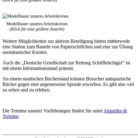
(Klick für eine größere Ansicht)
Modellbauer unseres Arbeitskreises
(Klick für eine größere Ansicht)
Weitere Möglichkeiten zur aktiven Beteiligung bieten mittlerweile
eine Station zum Basteln von Papierschiffchen und eine zur Übung
seemän­nischer Knoten.
Auch die „Deutsche Gesellschaft zur Rettung Schiff­brüchiger“ ist
mit einem Informationsstand präsent.
An einem nautischen Bücherstand können Besucher antiquarische
Bücher gegen eine angemes­sene Spende erwerben. Es gibt also viel
zu sehen und zu erleben.
Die Termine unserer Vorführungen finden Sie unter
Aktuelles &
Termine
.