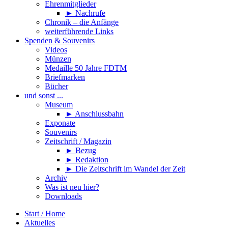
Ehrenmitglieder
► Nachrufe
Chronik – die Anfänge
weiterführende Links
Spenden & Souvenirs
Videos
Münzen
Medaille 50 Jahre FDTM
Briefmarken
Bücher
und sonst ...
Museum
► Anschlussbahn
Exponate
Souvenirs
Zeitschrift / Magazin
► Bezug
► Redaktion
► Die Zeitschrift im Wandel der Zeit
Archiv
Was ist neu hier?
Downloads
Start / Home
Aktuelles