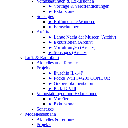
Veranstaltungen & Exkursionen
► Vorträge & Veröffentlichungen
► Exkursionen
Sonstiges
► Erdfunkstelle Wannsee
► Fernschreiber
Archiv
► Lange Nacht der Museen (Archiv)
► Exkursionen (Archiv)
► Vorführungen (Archiv)
► Sonstiges (Archiv)
Luft- & Raumfahrt
Aktuelles und Termine
Projekte
► Iljuschin IL-14P
► Focke-Wulf Fw200 CONDOR
► Gräberdokumentation
► Pfalz D VIII
Veranstaltungen und Exkursionen
► Vorträge
► Exkursionen
Sonstiges
Modelleisenbahn
Aktuelles & Termine
Projekte