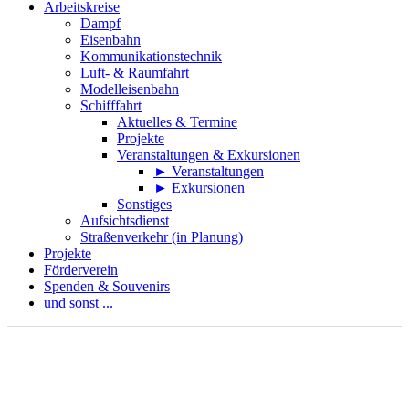
Arbeitskreise
Dampf
Eisenbahn
Kommunikationstechnik
Luft- & Raumfahrt
Modelleisenbahn
Schifffahrt
Aktuelles & Termine
Projekte
Veranstaltungen & Exkursionen
► Veranstaltungen
► Exkursionen
Sonstiges
Aufsichtsdienst
Straßenverkehr (in Planung)
Projekte
Förderverein
Spenden & Souvenirs
und sonst ...